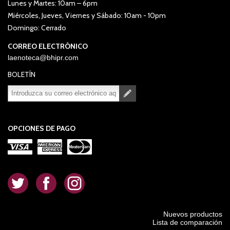
Lunes y Martes: 10am – 6pm
Miércoles, Jueves, Viernes y Sábado: 10am - 10pm
Domingo: Cerrado
CORREO ELECTRÓNICO
laenoteca@bhipr.com
BOLETÍN
Suscribirse
Desuscribirse
OPCIONES DE PAGO
.
.
.
Nuevos productos
Lista de comparación