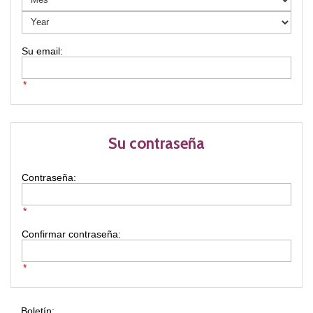
*
Su contraseña
Contraseña:
*
Confirmar contraseña:
*
Boletín: