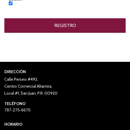
DIRECCIÓN
Calle Perseo #492,
Centro Comercial Altamira,
Local #1, San Juan, P.R. 00920
TELÉFONO
787-275-6670
HORARIO