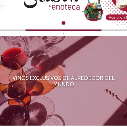
.
.
.
VINOS EXCLUSIVOS DE ALREDEDOR DEL
MUNDO