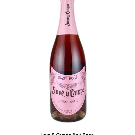
Juve & Camps Brut Rose