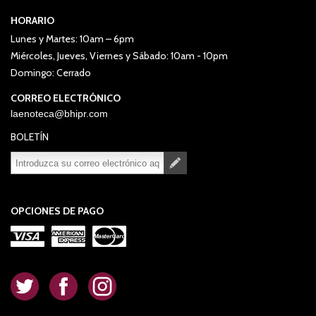
HORARIO
Lunes y Martes: 10am – 6pm
Miércoles, Jueves, Viernes y Sábado: 10am - 10pm
Domingo: Cerrado
CORREO ELECTRÓNICO
laenoteca@bhipr.com
BOLETÍN
Suscribirse
Desuscribirse
OPCIONES DE PAGO
.
.
.