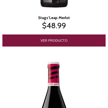
Stags’Leap Merlot
$48.99
VER PRODUCTO