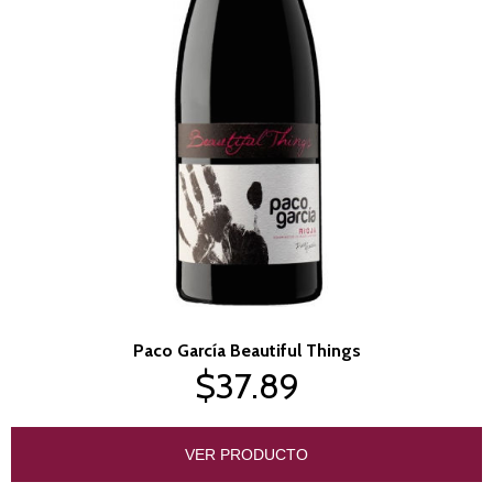
Paco García Beautiful Things
$37.89
VER PRODUCTO