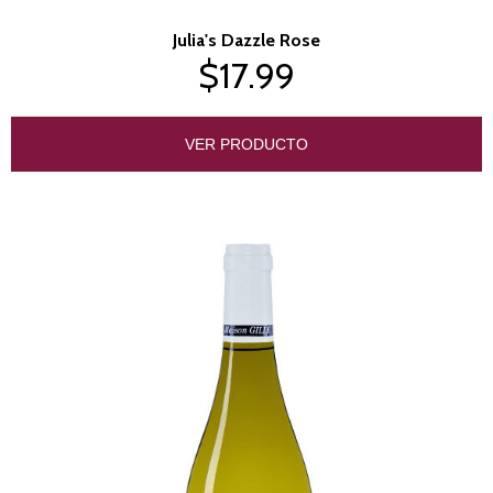
Julia's Dazzle Rose
$17.99
VER PRODUCTO