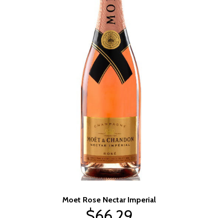
Moet Rose Nectar Imperial
$66.29