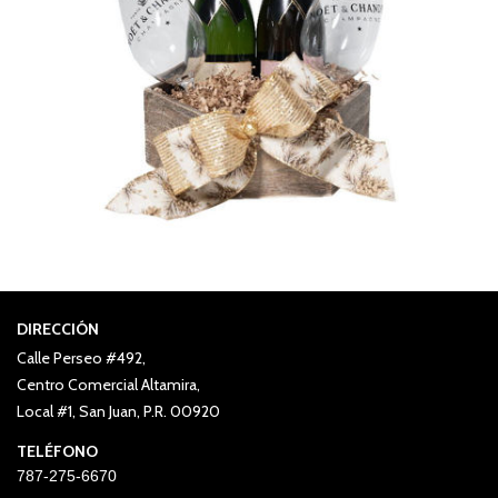
DIRECCIÓN
Calle Perseo #492,
Centro Comercial Altamira,
Local #1, San Juan, P.R. 00920
TELÉFONO
787-275-6670