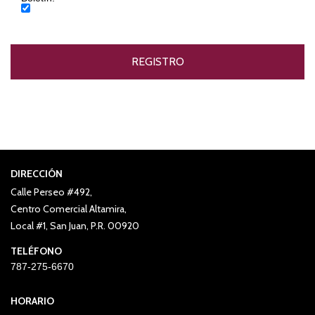
DIRECCIÓN
Calle Perseo #492,
Centro Comercial Altamira,
Local #1, San Juan, P.R. 00920
TELÉFONO
787-275-6670
HORARIO