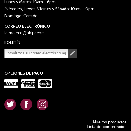
Lunes y Martes: 10am – 6pm
Miércoles, Jueves, Viernes y Sábado: 10am - 10pm
Domingo: Cerrado
CORREO ELECTRÓNICO
laenoteca@bhipr.com
BOLETÍN
Suscribirse
Desuscribirse
OPCIONES DE PAGO
.
.
.
Nuevos productos
Lista de comparación