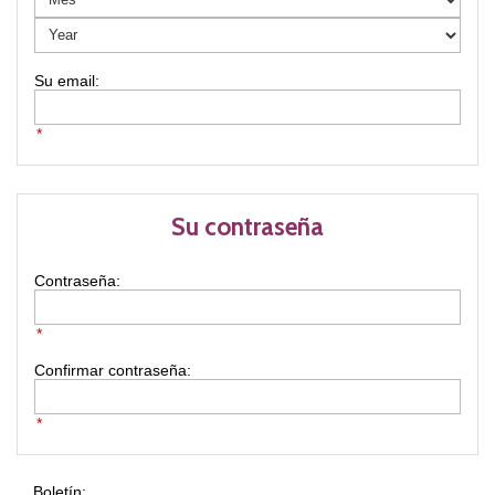
*
Su contraseña
Contraseña:
*
Confirmar contraseña:
*
Boletín: