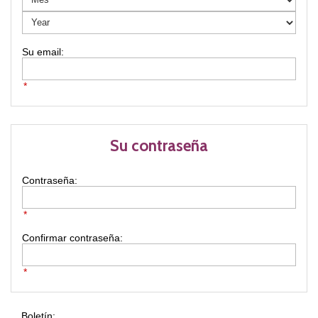
*
Su contraseña
Contraseña:
*
Confirmar contraseña:
*
Boletín: