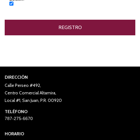
DIRECCIÓN
Calle Perseo #492,
Centro Comercial Altamira,
Local #1, San Juan, P.R. 00920
TELÉFONO
787-275-6670
HORARIO