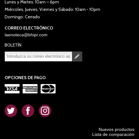
Lunes y Martes: 10am – 6pm
Miércoles, Jueves, Viernes y Sábado: 10am - 10pm
Domingo: Cerrado
CORREO ELECTRÓNICO
laenoteca@bhipr.com
BOLETÍN
Suscribirse
Desuscribirse
OPCIONES DE PAGO
.
.
.
Nuevos productos
Lista de comparación