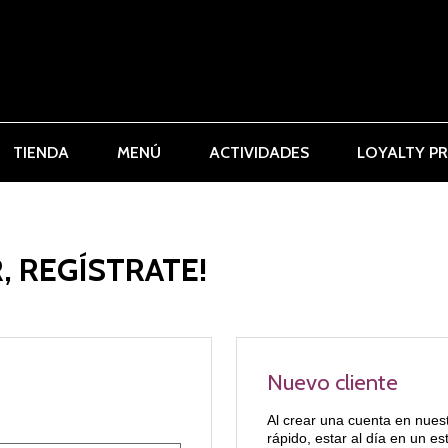
TIENDA
MENÚ
ACTIVIDADES
LOYALTY P
, REGÍSTRATE!
Nuevo cliente
Al crear una cuenta en nues
rápido, estar al día en un e