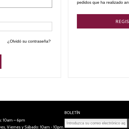
pedidos que ha realizado an
¿Olvidó su contraseña?
BOLETÍN
s: 10am – 6pm
eves, Viernes y Sábado: 10am - 10pm