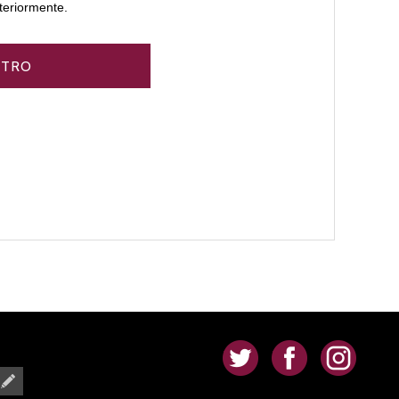
teriormente.
.
.
.