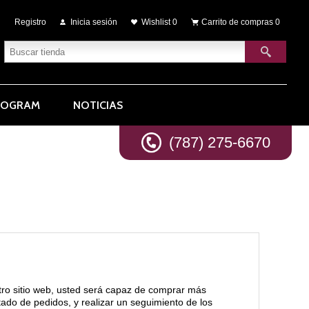
Registro
Inicia sesión
Wishlist
0
Carrito de compras
0
ROGRAM
NOTICIAS
(787) 275-6670
tro sitio web, usted será capaz de comprar más
stado de pedidos, y realizar un seguimiento de los