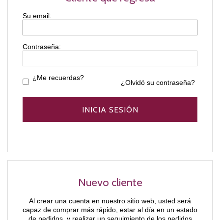
Contraseña:
¿Me recuerdas?
¿Olvidó su contraseña?
Nuevo cliente
Al crear una cuenta en nuestro sitio web, usted será
capaz de comprar más rápido, estar al día en un estado
de pedidos, y realizar un seguimiento de los pedidos