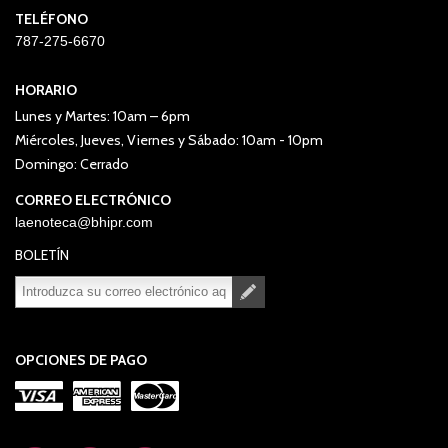
TELÉFONO
787-275-6670
HORARIO
Lunes y Martes: 10am – 6pm
Miércoles, Jueves, Viernes y Sábado: 10am - 10pm
Domingo: Cerrado
CORREO ELECTRÓNICO
laenoteca@bhipr.com
BOLETÍN
Suscribirse
Desuscribirse
OPCIONES DE PAGO