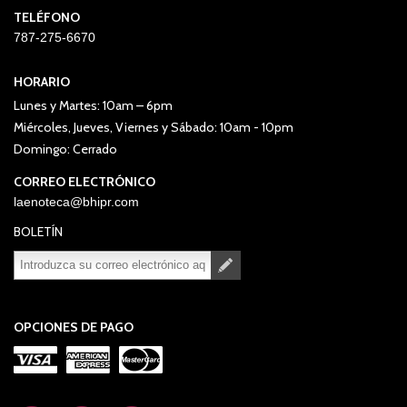
TELÉFONO
787-275-6670
HORARIO
Lunes y Martes: 10am – 6pm
Miércoles, Jueves, Viernes y Sábado: 10am - 10pm
Domingo: Cerrado
CORREO ELECTRÓNICO
laenoteca@bhipr.com
BOLETÍN
Suscribirse
Desuscribirse
OPCIONES DE PAGO