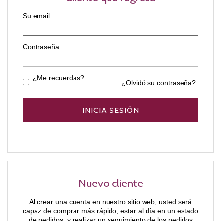
Contraseña:
¿Me recuerdas?
¿Olvidó su contraseña?
Nuevo cliente
Al crear una cuenta en nuestro sitio web, usted será
capaz de comprar más rápido, estar al día en un estado
de pedidos, y realizar un seguimiento de los pedidos