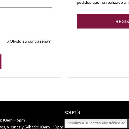
pedidos que ha realizado an
¿Olvidó su contraseña?
BOLETÍN
s: 10am – 6pm
eves, Viernes y Sábado: 10am - 10pm