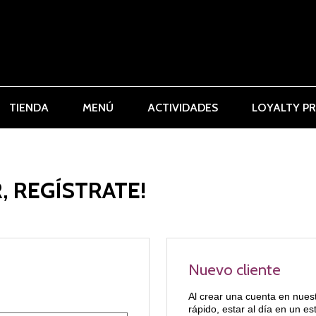
TIENDA
MENÚ
ACTIVIDADES
LOYALTY P
, REGÍSTRATE!
Nuevo cliente
Al crear una cuenta en nues
rápido, estar al día en un e