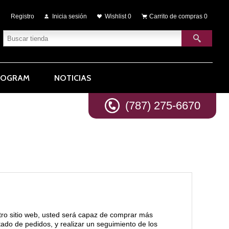
Registro
Inicia sesión
Wishlist
0
Carrito de compras
0
ROGRAM
NOTICIAS
(787) 275-6670
tro sitio web, usted será capaz de comprar más
stado de pedidos, y realizar un seguimiento de los