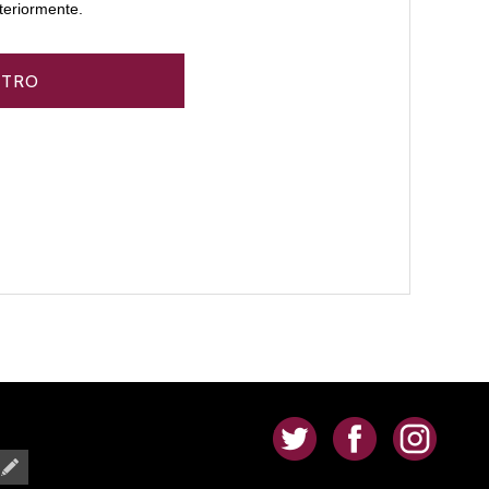
teriormente.
.
.
.