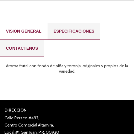
VISIÓN GENERAL
ESPECIFICACIONES
CONTACTENOS
Aroma frutal con fondo de piña y toronja, originales y propios de la
variedad.
DIRECCIÓN
Calle Perseo #492,
Centro Comercial Altamira,
Local #1, San Juan, P.R. 00920