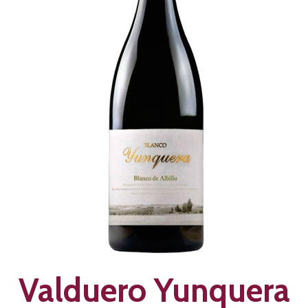
Valduero Yunquera