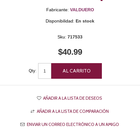
Fabricante:
VALDUERO
Disponibilidad:
En stock
Sku:
717533
$40.99
Qty: