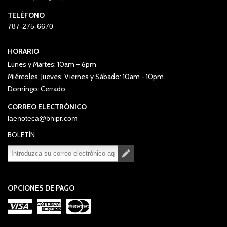
TELÉFONO
787-275-6670
HORARIO
Lunes y Martes: 10am – 6pm
Miércoles, Jueves, Viernes y Sábado: 10am - 10pm
Domingo: Cerrado
CORREO ELECTRÓNICO
laenoteca@bhipr.com
BOLETÍN
Suscribirse
Desuscribirse
OPCIONES DE PAGO