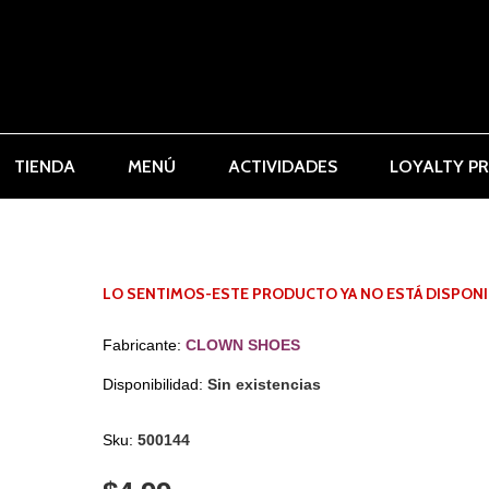
TIENDA
MENÚ
ACTIVIDADES
LOYALTY P
LO SENTIMOS-ESTE PRODUCTO YA NO ESTÁ DISPONI
Fabricante:
CLOWN SHOES
Disponibilidad:
Sin existencias
Sku:
500144