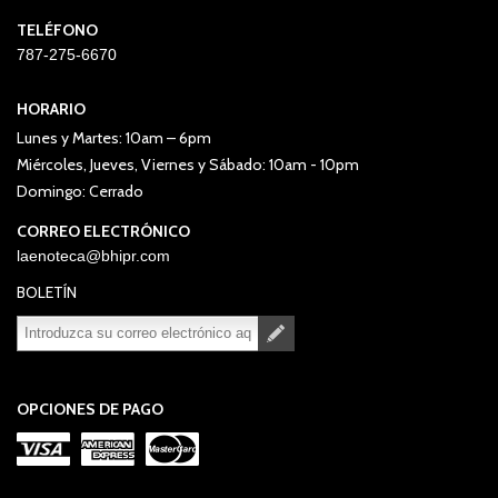
TELÉFONO
787-275-6670
HORARIO
Lunes y Martes: 10am – 6pm
Miércoles, Jueves, Viernes y Sábado: 10am - 10pm
Domingo: Cerrado
CORREO ELECTRÓNICO
laenoteca@bhipr.com
BOLETÍN
Suscribirse
Desuscribirse
OPCIONES DE PAGO