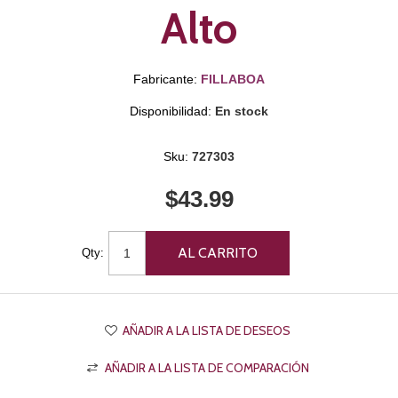
Alto
Fabricante:
FILLABOA
Disponibilidad:
En stock
Sku:
727303
$43.99
Qty: