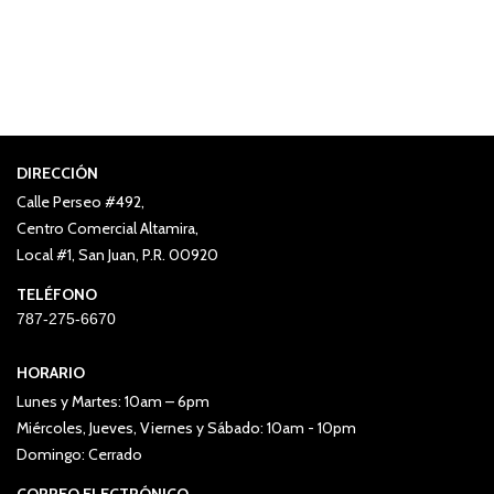
DIRECCIÓN
Calle Perseo #492,
Centro Comercial Altamira,
Local #1, San Juan, P.R. 00920
TELÉFONO
787-275-6670
HORARIO
Lunes y Martes: 10am – 6pm
Miércoles, Jueves, Viernes y Sábado: 10am - 10pm
Domingo: Cerrado