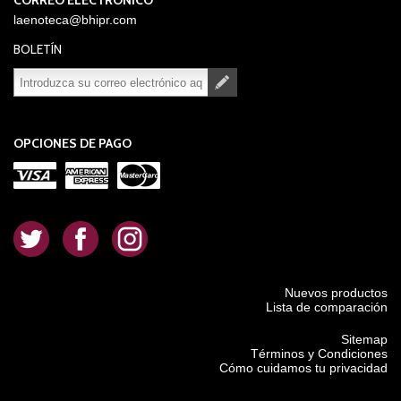
CORREO ELECTRÓNICO
laenoteca@bhipr.com
BOLETÍN
Suscribirse
Desuscribirse
OPCIONES DE PAGO
.
.
.
Nuevos productos
Lista de comparación
Sitemap
Términos y Condiciones
Cómo cuidamos tu privacidad