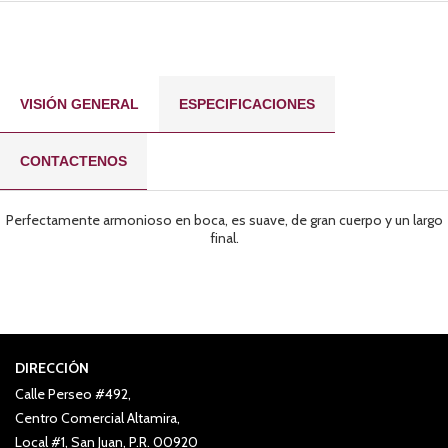
VISIÓN GENERAL
ESPECIFICACIONES
CONTACTENOS
Perfectamente armonioso en boca, es suave, de gran cuerpo y un largo
final.
DIRECCIÓN
Calle Perseo #492,
Centro Comercial Altamira,
Local #1, San Juan, P.R. 00920