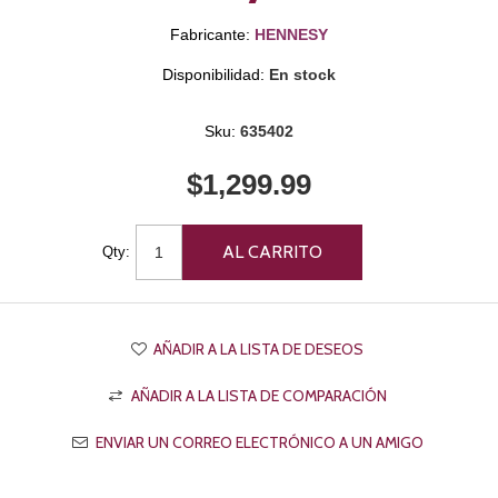
Fabricante:
HENNESY
Disponibilidad:
En stock
Sku:
635402
$1,299.99
Qty: