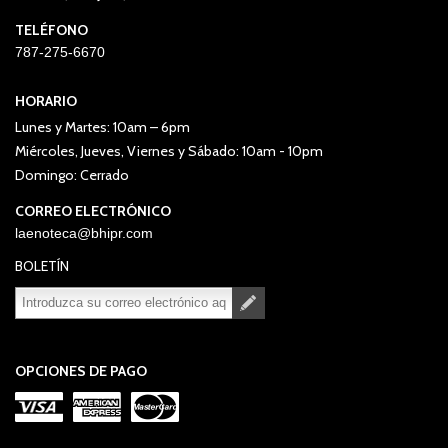
TELÉFONO
787-275-6670
HORARIO
Lunes y Martes: 10am – 6pm
Miércoles, Jueves, Viernes y Sábado: 10am - 10pm
Domingo: Cerrado
CORREO ELECTRÓNICO
laenoteca@bhipr.com
BOLETÍN
Suscribirse
Desuscribirse
OPCIONES DE PAGO