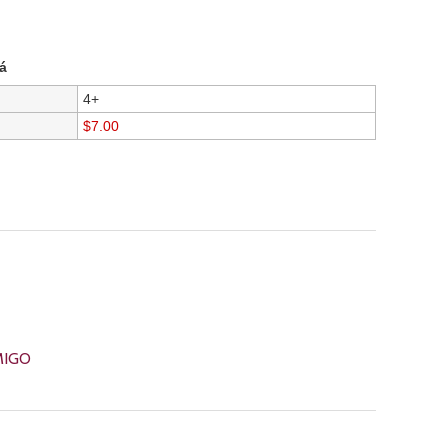
á
4+
$7.00