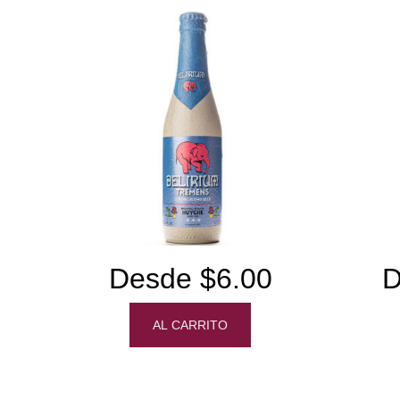
Desde $6.00
D