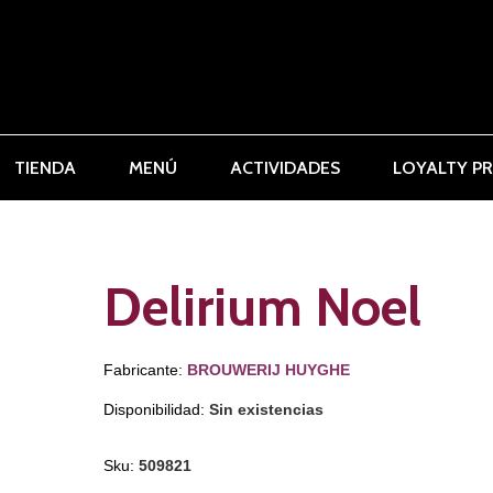
TIENDA
MENÚ
ACTIVIDADES
LOYALTY P
Delirium Noel
Fabricante:
BROUWERIJ HUYGHE
Disponibilidad:
Sin existencias
Sku:
509821