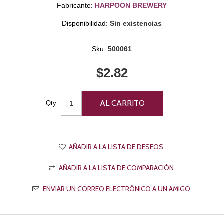
Fabricante:
HARPOON BREWERY
Disponibilidad:
Sin existencias
Sku:
500061
$2.82
Qty: