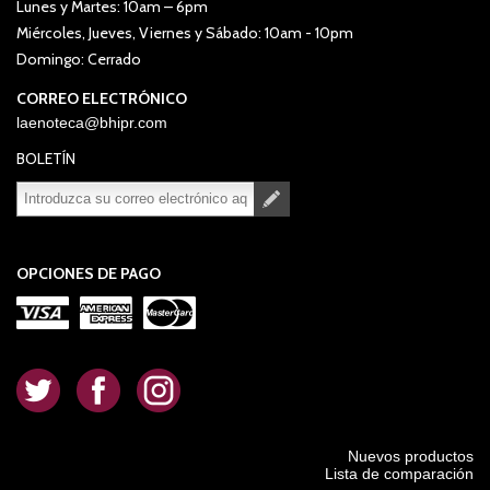
Lunes y Martes: 10am – 6pm
Miércoles, Jueves, Viernes y Sábado: 10am - 10pm
Domingo: Cerrado
CORREO ELECTRÓNICO
laenoteca@bhipr.com
BOLETÍN
Suscribirse
Desuscribirse
OPCIONES DE PAGO
.
.
.
Nuevos productos
Lista de comparación