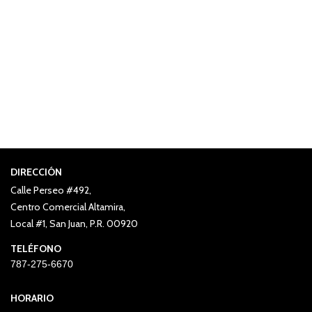
DIRECCIÓN
Calle Perseo #492,
Centro Comercial Altamira,
Local #1, San Juan, P.R. 00920
TELÉFONO
787-275-6670
HORARIO