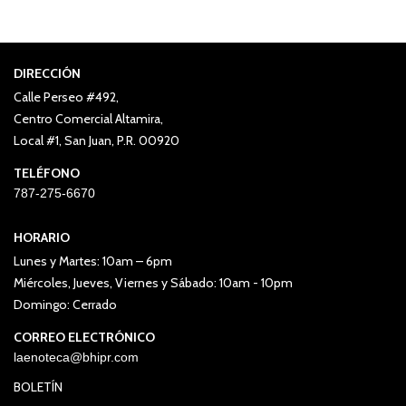
DIRECCIÓN
Calle Perseo #492,
Centro Comercial Altamira,
Local #1, San Juan, P.R. 00920
TELÉFONO
787-275-6670
HORARIO
Lunes y Martes: 10am – 6pm
Miércoles, Jueves, Viernes y Sábado: 10am - 10pm
Domingo: Cerrado
CORREO ELECTRÓNICO
laenoteca@bhipr.com
BOLETÍN