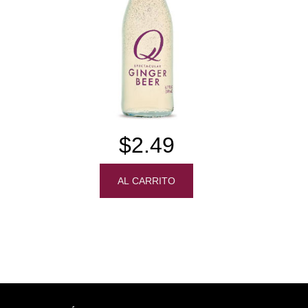
$2.49