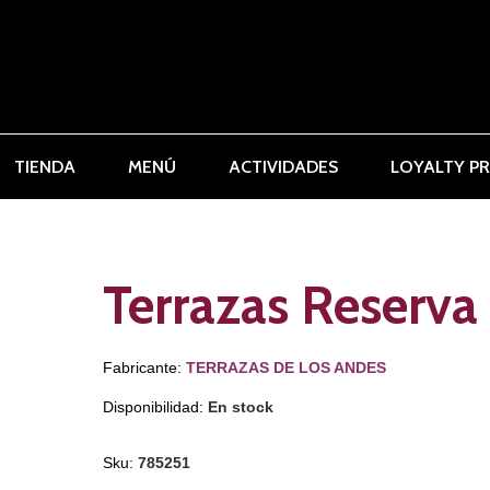
TIENDA
MENÚ
ACTIVIDADES
LOYALTY P
Terrazas Reserva
Fabricante:
TERRAZAS DE LOS ANDES
Disponibilidad:
En stock
Sku:
785251