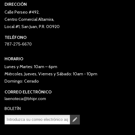
DIRECCIÓN
Calle Perseo #492,
Centro Comercial Altamira,
Local #1, San Juan, P.R. 00920
TELÉFONO
787-275-6670
HORARIO
Lunes y Martes: 10am – 6pm
Miércoles, Jueves, Viernes y Sábado: 10am - 10pm
Domingo: Cerrado
CORREO ELECTRÓNICO
laenoteca@bhipr.com
BOLETÍN
Suscribirse
Desuscribirse