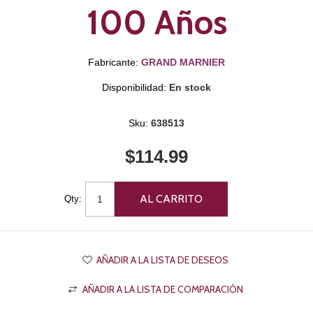
100 Años
Fabricante:
GRAND MARNIER
Disponibilidad:
En stock
Sku:
638513
$114.99
Qty: