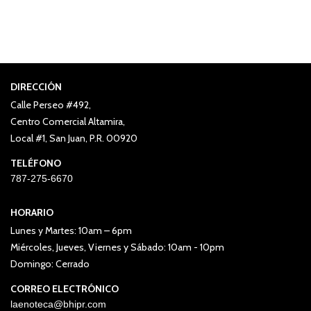
DIRECCIÓN
Calle Perseo #492,
Centro Comercial Altamira,
Local #1, San Juan, P.R. 00920
TELÉFONO
787-275-6670
HORARIO
Lunes y Martes: 10am – 6pm
Miércoles, Jueves, Viernes y Sábado: 10am - 10pm
Domingo: Cerrado
CORREO ELECTRÓNICO
laenoteca@bhipr.com