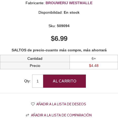
Fabricante:
BROUWERIJ WESTMALLE
Disponibilidad:
En stock
Sku:
509094
$6.99
SALTOS de precio-cuanto más compre, más ahorrará
Cantidad
6+
Precio
$4.48
Qty: