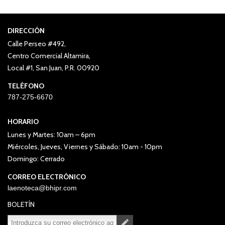
DIRECCIÓN
Calle Perseo #492,
Centro Comercial Altamira,
Local #1, San Juan, P.R. 00920
TELÉFONO
787-275-6670
HORARIO
Lunes y Martes: 10am – 6pm
Miércoles, Jueves, Viernes y Sábado: 10am - 10pm
Domingo: Cerrado
CORREO ELECTRÓNICO
laenoteca@bhipr.com
BOLETÍN