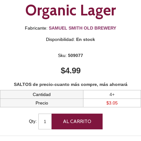
Organic Lager
Fabricante:
SAMUEL SMITH OLD BREWERY
Disponibilidad:
En stock
Sku:
509077
$4.99
SALTOS de precio-cuanto más compre, más ahorrará
Cantidad
4+
Precio
$3.05
Qty: