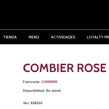
TIENDA
MENÚ
ACTIVIDADES
LOYALTY P
COMBIER ROSE
Fabricante:
COMBIER
Disponibilidad:
En stock
Sku:
636210