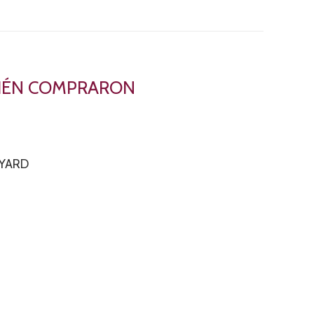
BIÉN COMPRARON
EYARD