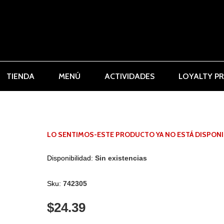
TIENDA
MENÚ
ACTIVIDADES
LOYALTY P
LO SENTIMOS-ESTE PRODUCTO YA NO ESTÁ DISPONI
Disponibilidad:
Sin existencias
Sku:
742305
$24.39