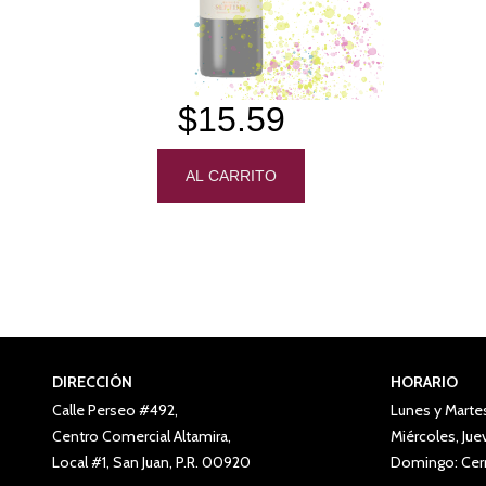
$15.59
DIRECCIÓN
HORARIO
Calle Perseo #492,
Lunes y Marte
Centro Comercial Altamira,
Miércoles, Ju
Local #1, San Juan, P.R. 00920
Domingo: Cer