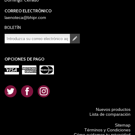
Domingo: Cerrado
CORREO ELECTRÓNICO
laenoteca@bhipr.com
BOLETÍN
Suscribirse
Desuscribirse
OPCIONES DE PAGO
.
.
.
Nuevos productos
Lista de comparación
Sitemap
Términos y Condiciones
Cómo cuidamos tu privacidad