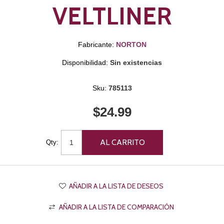
VELTLINER
Fabricante:
NORTON
Disponibilidad:
Sin existencias
Sku:
785113
$24.99
Qty: