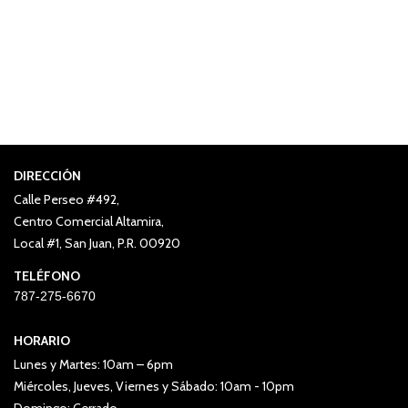
DIRECCIÓN
Calle Perseo #492,
Centro Comercial Altamira,
Local #1, San Juan, P.R. 00920
TELÉFONO
787-275-6670
HORARIO
Lunes y Martes: 10am – 6pm
Miércoles, Jueves, Viernes y Sábado: 10am - 10pm