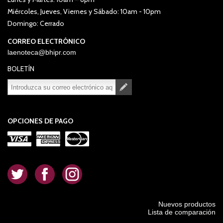
Miércoles, Jueves, Viernes y Sábado: 10am - 10pm
Domingo: Cerrado
CORREO ELECTRÓNICO
laenoteca@bhipr.com
BOLETÍN
Suscribirse
Desuscribirse
OPCIONES DE PAGO
.
.
.
Nuevos productos
Lista de comparación