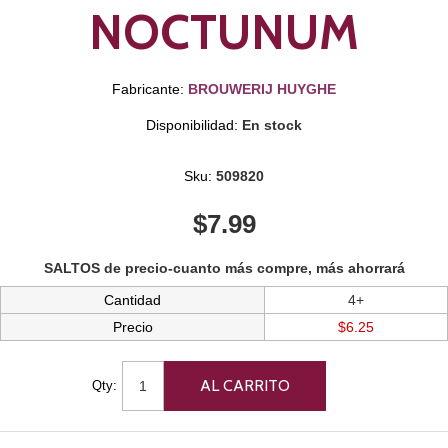
NOCTUNUM
Fabricante:
BROUWERIJ HUYGHE
Disponibilidad:
En stock
Sku:
509820
$7.99
SALTOS de precio-cuanto más compre, más ahorrará
Cantidad
4+
Precio
$6.25
Qty: