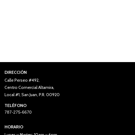
DIRECCIÓN
Calle Perseo #492,
Centro Comercial Altamira,
Local #1, San Juan, P.R. 00920
TELÉFONO
787-275-6670
HORARIO
Lunes y Martes: 10am – 6pm