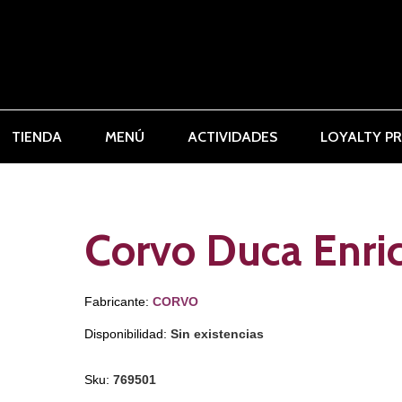
TIENDA
MENÚ
ACTIVIDADES
LOYALTY P
Corvo Duca Enri
Fabricante:
CORVO
Disponibilidad:
Sin existencias
Sku:
769501