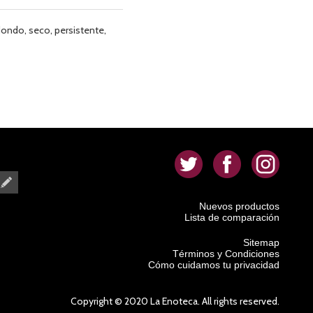
dondo, seco, persistente,
.
.
.
Nuevos productos
Lista de comparación
Sitemap
Términos y Condiciones
Cómo cuidamos tu privacidad
Copyright © 2020 La Enoteca. All rights reserved.