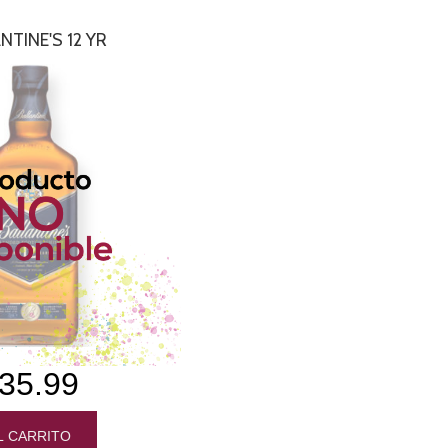
NTINE'S 12 YR
35.99