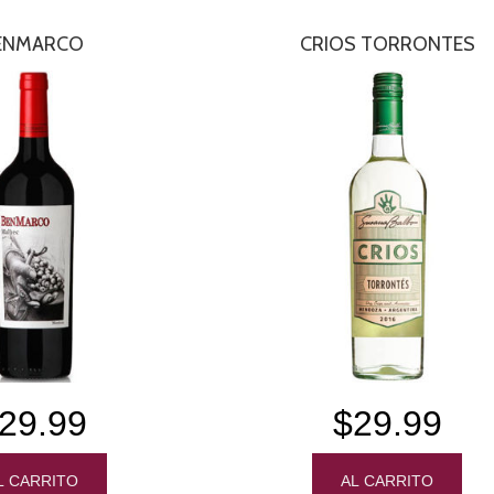
ENMARCO
CRIOS TORRONTES
29.99
$29.99