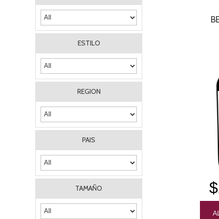
B
ESTILO
REGION
PAIS
$
TAMAÑO