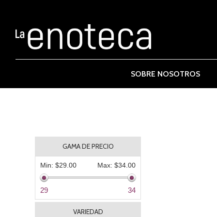
SOBRE NOSOTROS
GAMA DE PRECIO
Min:
$29.00
Max:
$34.00
29
34
VARIEDAD