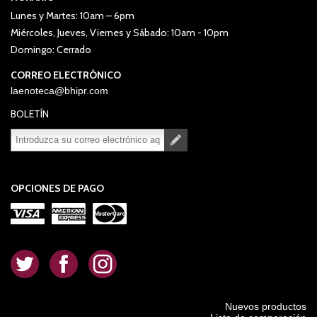
Lunes y Martes: 10am – 6pm
Miércoles, Jueves, Viernes y Sábado: 10am - 10pm
Domingo: Cerrado
CORREO ELECTRÓNICO
laenoteca@bhipr.com
BOLETÍN
Suscribirse
Desuscribirse
OPCIONES DE PAGO
.
.
.
Nuevos productos