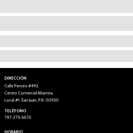
DIRECCIÓN
Calle Perseo #492,
Centro Comercial Altamira,
Local #1, San Juan, P.R. 00920
TELÉFONO
787-275-6670
HORARIO