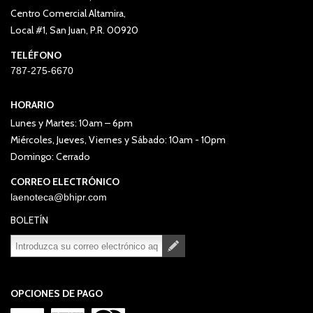
Centro Comercial Altamira,
Local #1, San Juan, P.R. 00920
TELÉFONO
787-275-6670
HORARIO
Lunes y Martes: 10am – 6pm
Miércoles, Jueves, Viernes y Sábado: 10am - 10pm
Domingo: Cerrado
CORREO ELECTRÓNICO
laenoteca@bhipr.com
BOLETÍN
Suscribirse
Desuscribirse
OPCIONES DE PAGO