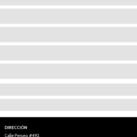
DIRECCIÓN
Calle Perseo #492,