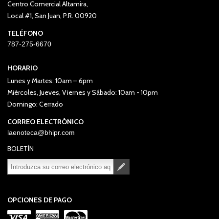
Centro Comercial Altamira,
Local #1, San Juan, P.R. 00920
TELÉFONO
787-275-6670
HORARIO
Lunes y Martes: 10am – 6pm
Miércoles, Jueves, Viernes y Sábado: 10am - 10pm
Domingo: Cerrado
CORREO ELECTRÓNICO
laenoteca@bhipr.com
BOLETÍN
Suscribirse
Desuscribirse
OPCIONES DE PAGO