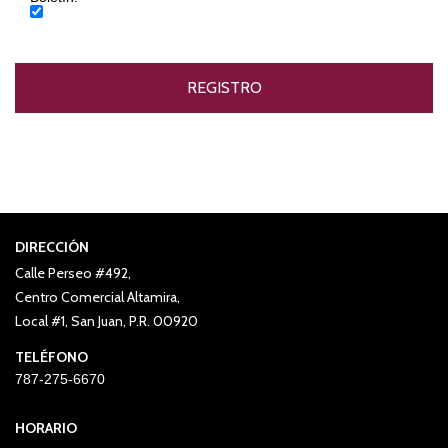
DIRECCIÓN
Calle Perseo #492,
Centro Comercial Altamira,
Local #1, San Juan, P.R. 00920
TELÉFONO
787-275-6670
HORARIO