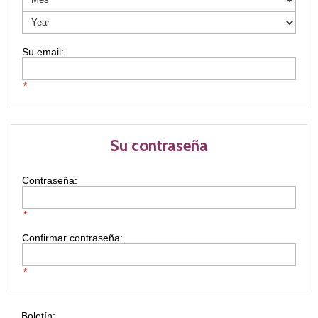
*
Su contraseña
Contraseña:
*
Confirmar contraseña:
*
Boletín: