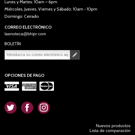
Lunes y Martes: 10am – 6pm
Miércoles, Jueves, Viernes y Sábado: 10am - 10pm
Domingo: Cerrado
CORREO ELECTRÓNICO
laenoteca@bhipr.com
BOLETÍN
Suscribirse
Desuscribirse
OPCIONES DE PAGO
.
.
.
Nuevos productos
Lista de comparación