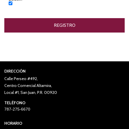
DIRECCIÓN
Calle Perseo #492,
Centro Comercial Altamira,
Local #1, San Juan, P.R. 00920
TELÉFONO
787-275-6670
HORARIO