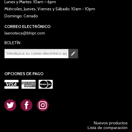
Lunes y Martes: 10am – 6pm
Miércoles, Jueves, Viernes y Sábado: 10am - 10pm
Domingo: Cerrado
CORREO ELECTRÓNICO
laenoteca@bhipr.com
BOLETÍN
Suscribirse
Desuscribirse
OPCIONES DE PAGO
.
.
.
Nuevos productos
Lista de comparación