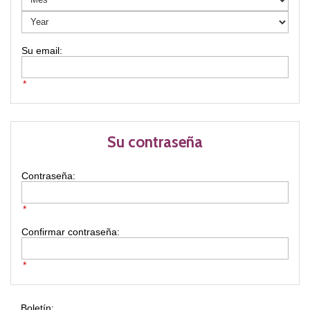
*
Su contraseña
Contraseña:
*
Confirmar contraseña:
*
Boletín: