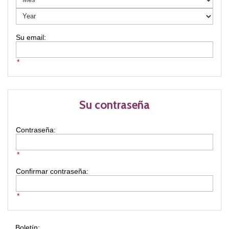
*
Su contraseña
Contraseña:
*
Confirmar contraseña:
*
Boletín: