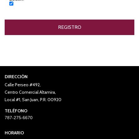
DIRECCIÓN
Calle Perseo #492,
Centro Comercial Altamira,
Local #1, San Juan, P.R. 00920
TELÉFONO
787-275-6670
HORARIO