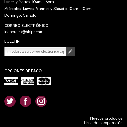
Lunes y Martes: 10am – 6pm
Miércoles, Jueves, Viernes y Sábado: 10am - 10pm
Domingo: Cerrado
CORREO ELECTRÓNICO
laenoteca@bhipr.com
BOLETÍN
Suscribirse
Desuscribirse
OPCIONES DE PAGO
.
.
.
Nuevos productos
Lista de comparación