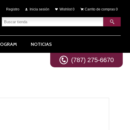
Registro
Inicia sesión
Wishlist
0
Carrito de compras
0
ROGRAM
NOTICIAS
(787) 275-6670