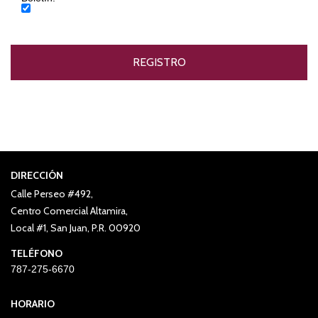
DIRECCIÓN
Calle Perseo #492,
Centro Comercial Altamira,
Local #1, San Juan, P.R. 00920
TELÉFONO
787-275-6670
HORARIO