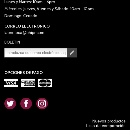
Lunes y Martes: 10am – 6pm
Miércoles, Jueves, Viernes y Sábado: 10am - 10pm
Domingo: Cerrado
CORREO ELECTRÓNICO
laenoteca@bhipr.com
BOLETÍN
Suscribirse
Desuscribirse
OPCIONES DE PAGO
.
.
.
Nuevos productos
Lista de comparación