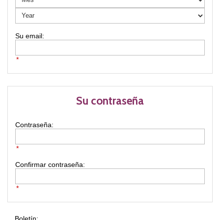
*
Su contraseña
Contraseña:
*
Confirmar contraseña:
*
Boletín: