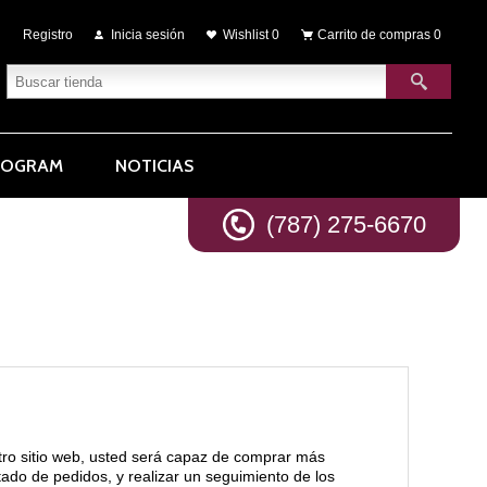
Registro
Inicia sesión
Wishlist
0
Carrito de compras
0
ROGRAM
NOTICIAS
(787) 275-6670
tro sitio web, usted será capaz de comprar más
stado de pedidos, y realizar un seguimiento de los