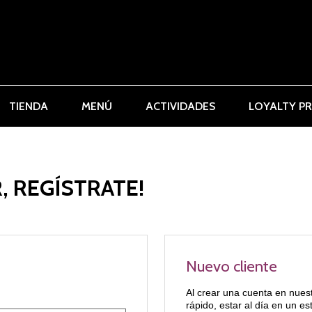
TIENDA
MENÚ
ACTIVIDADES
LOYALTY P
, REGÍSTRATE!
Nuevo cliente
Al crear una cuenta en nues
rápido, estar al día en un e