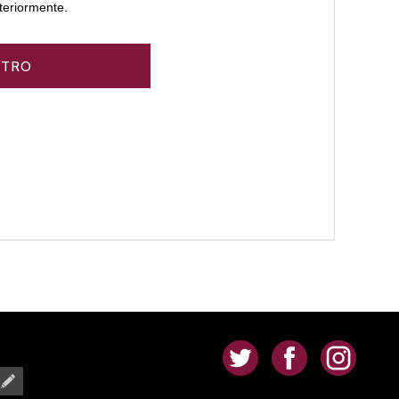
teriormente.
.
.
.