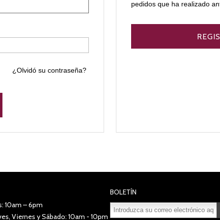
pedidos que ha realizado an
¿Olvidó su contraseña?
BOLETÍN
s: 10am – 6pm
eves, Viernes y Sábado: 10am - 10pm